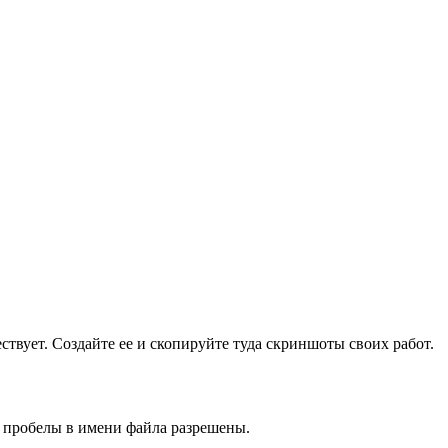
ществует. Создайте ее и скопируйте туда скриншоты своих работ.
и пробелы в имени файла разрешены.