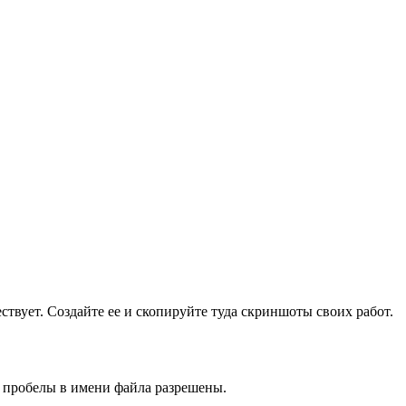
ществует. Создайте ее и скопируйте туда скриншоты своих работ.
и пробелы в имени файла разрешены.