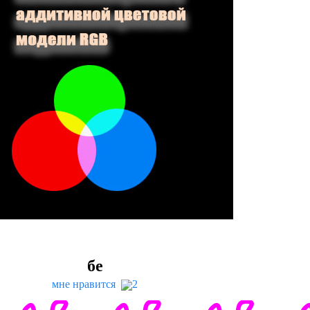
бе
мне нравится
2