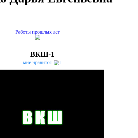
Работы прошлых лет
ВКШ-
1
мне нравится
1