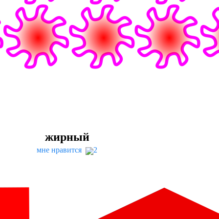
жирный
мне нравится
2