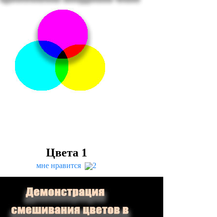
Цвета
1
мне нравится
2