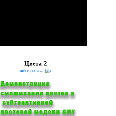
Цвета-
2
мне нравится
2