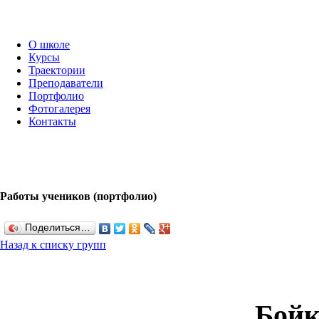
О школе
Курсы
Траектории
Преподаватели
Портфолио
Фотогалерея
Контакты
Работы учеников (портфолио)
Поделиться…
Назад к списку групп
Бойк