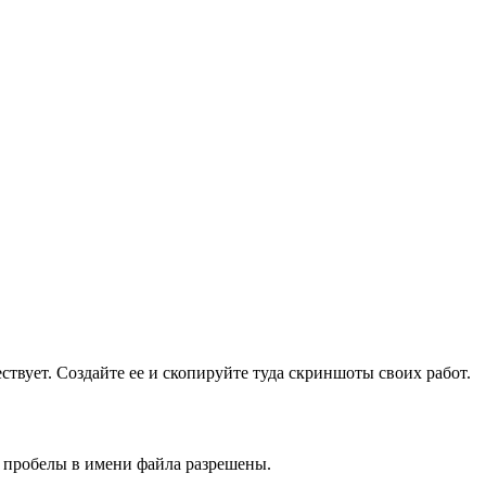
ществует. Создайте ее и скопируйте туда скриншоты своих работ.
и пробелы в имени файла разрешены.