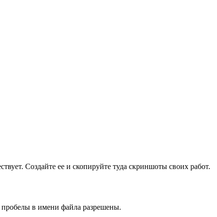
ществует. Создайте ее и скопируйте туда скриншоты своих работ.
и пробелы в имени файла разрешены.