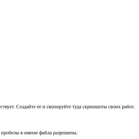
ществует. Создайте ее и скопируйте туда скриншоты своих работ.
и пробелы в имени файла разрешены.