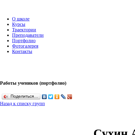
О школе
Курсы
Траектории
Преподаватели
Портфолио
Фотогалерея
Контакты
Работы учеников (портфолио)
Поделиться…
Назад к списку групп
Сухин 